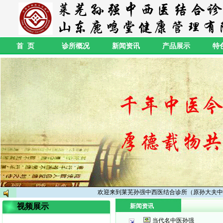
首 页
诊所概况
新闻资讯
产品展示
特
欢迎来到莱芜孙强中西医结合诊所（原孙大夫中
视频展示
新闻资讯
当代名中医孙强